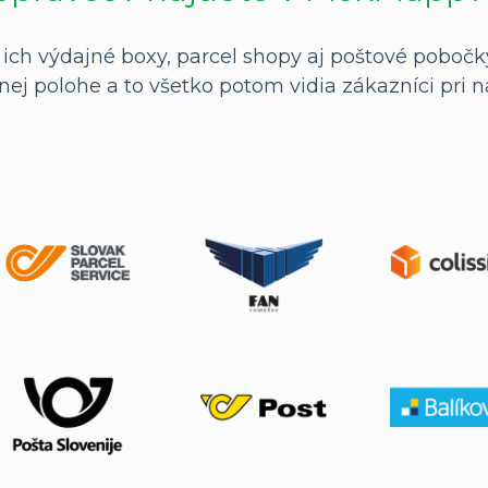
ch výdajné boxy, parcel shopy aj poštové pobočky
nej polohe a to všetko potom vidia zákazníci pri 