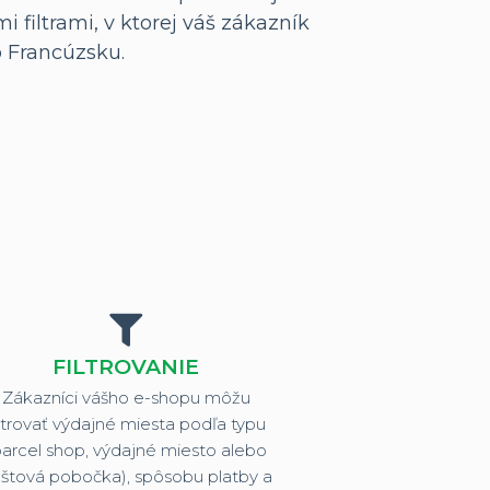
 filtrami, v ktorej váš zákazník
o Francúzsku.
FILTROVANIE
Zákazníci vášho e-shopu môžu
iltrovať výdajné miesta podľa typu
parcel shop, výdajné miesto alebo
štová pobočka), spôsobu platby a