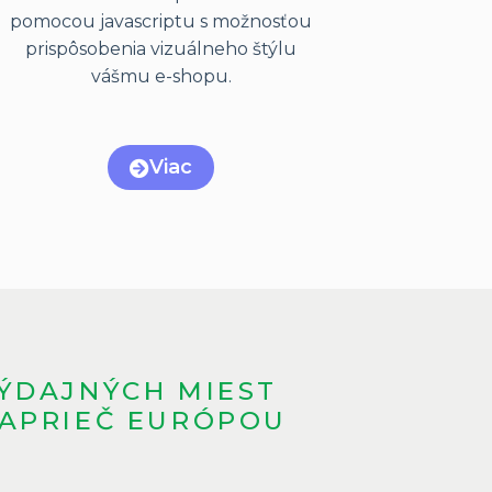
pomocou javascriptu s možnosťou
prispôsobenia vizuálneho štýlu
vášmu e-shopu.
Viac
ÝDAJNÝCH MIEST
APRIEČ EURÓPOU