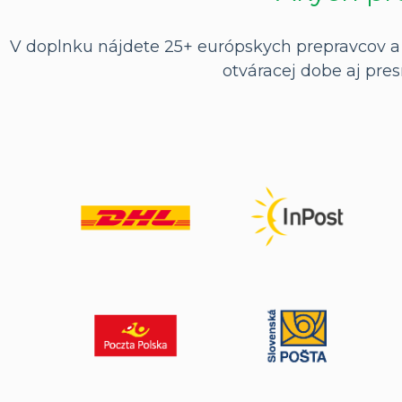
V doplnku nájdete 25+ európskych prepravcov a i
otváracej dobe aj pres