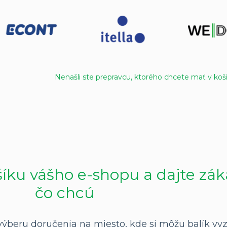
Nenašli ste prepravcu, ktorého chcete mať v koš
šíku vášho e-shopu a dajte zá
čo chcú
beru doručenia na miesto, kde si môžu balík vyzd