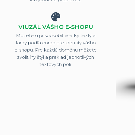
VIUZÁL VÁŠHO E-SHOPU
Môžete si prispôsobiť všetky texty a
farby podľa corporate identity vášho
e-shopu. Pre každú doménu môžete
zvoliť iný štýl a preklad jednotlivých
textových polí.