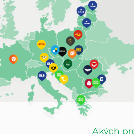
Akých pr