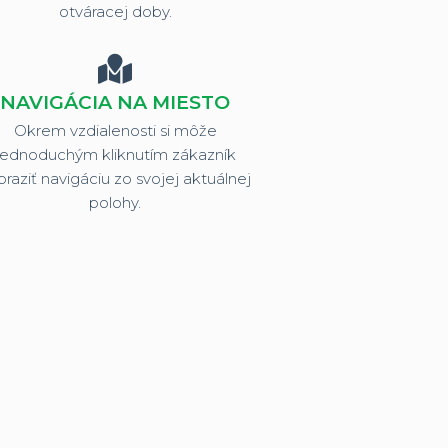
otváracej doby.
NAVIGÁCIA NA MIESTO
Okrem vzdialenosti si môže
jednoduchým kliknutím zákazník
braziť navigáciu zo svojej aktuálnej
polohy.