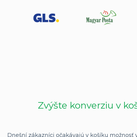
Zvýšte konverziu v ko
Dnešní zákazníci očakávajú v košíku možnosť vý