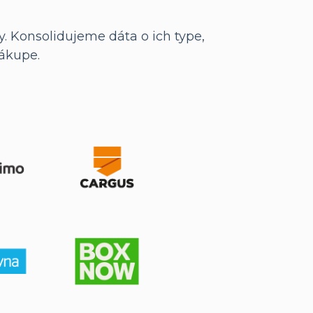
. Konsolidujeme dáta o ich type,
nákupe.