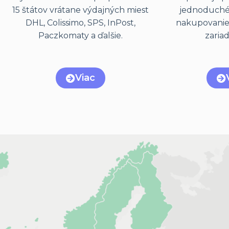
15 štátov vrátane výdajných miest
jednoduché
DHL, Colissimo, SPS, InPost,
nakupovanie
Paczkomaty a ďalšie.
zaria
Viac