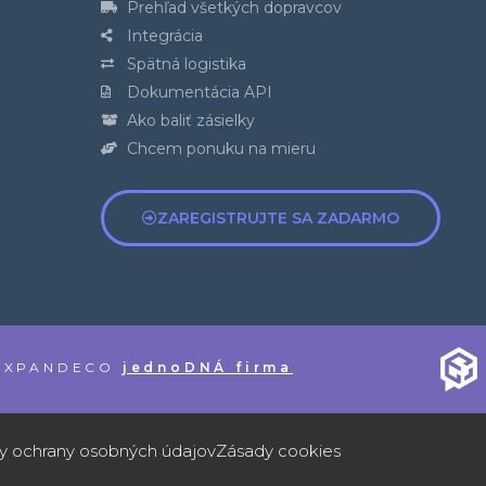
Prehľad všetkých dopravcov
Integrácia
Spätná logistika
Dokumentácia API
Ako baliť zásielky
Chcem ponuku na mieru
ZAREGISTRUJTE SA ZADARMO
s EXPANDECO
jednoDNÁ firma
y ochrany osobných údajov
Zásady cookies