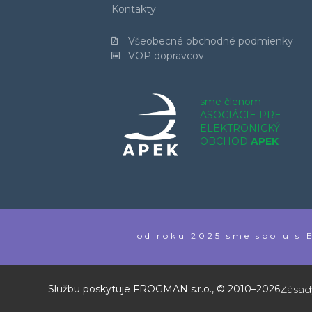
Kontakty
Všeobecné obchodné podmienky
VOP dopravcov
sme členom
ASOCIÁCIE PRE
ELEKTRONICKÝ
OBCHOD
APEK
od roku 2025 sme spolu 
Zásad
Službu poskytuje FROGMAN s.r.o., © 2010–2026