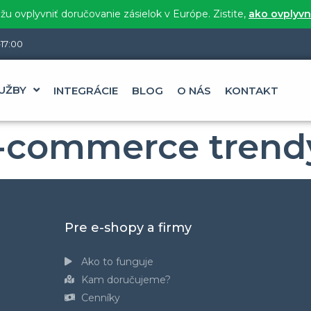
u ovplyvniť doručovanie zásielok v Európe. Zistite,
ako ovplyvn
17:00
UŽBY
INTEGRÁCIE
BLOG
O NÁS
KONTAKT
-commerce trend
Pre e-shopy a firmy
Ako to funguje
Kam doručujeme?
Cenníky