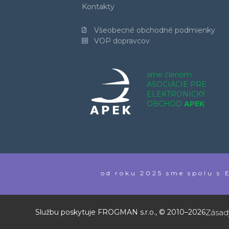
Kontakty
Všeobecné obchodné podmienky
VOP dopravcov
sme členom
ASOCIÁCIE PRE
ELEKTRONICKÝ
OBCHOD
APEK
od roku 2025 sme spolu 
Zásad
Službu poskytuje FROGMAN s.r.o., © 2010–2026