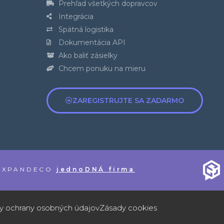
Prehľad všetkých dopravcov
Integrácia
Spätná logistika
Dokumentácia API
Ako baliť zásielky
Chcem ponuku na mieru
ZAREGISTRUJTE SA ZADARMO
s EXPANDECO
jednoDNÁ firma
y ochrany osobných údajov
Zásady cookies