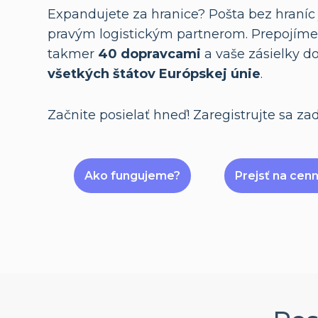
Expandujete za hranice? Pošta bez hraníc 
pravým logistickým partnerom. Prepojíme
takmer
40 dopravcami
a vaše zásielky 
všetkých štátov Európskej únie
.
Začnite posielať hneď! Zaregistrujte sa za
Ako fungujeme?
Prejsť na cenn