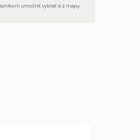
zníkom umožniť vybrať si z mapy