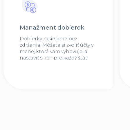
Manažment dobierok
Dobierky zasielame bez
zdržania. Môžete si zvoliť účty v
mene, ktorá vám vyhovuje, a
nastaviť si ich pre každý štát.