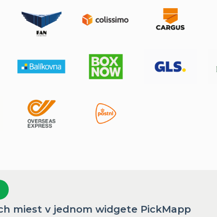
ch miest v jednom widgete PickMapp