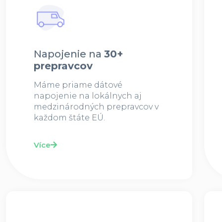
Napojenie na
30+
prepravcov
Máme priame dátové
napojenie na lokálnych aj
medzinárodných prepravcov v
každom štáte EÚ.
Více