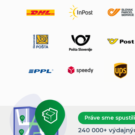
Práve sme spustili
240 000+ výdajný